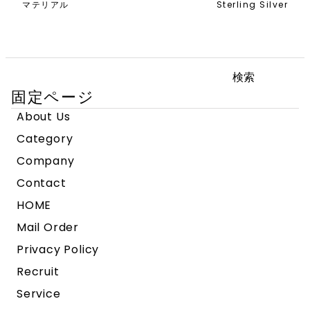
マテリアル
Sterling Silver
検
索:
固定ページ
About Us
Category
Company
Contact
HOME
Mail Order
Privacy Policy
Recruit
Service