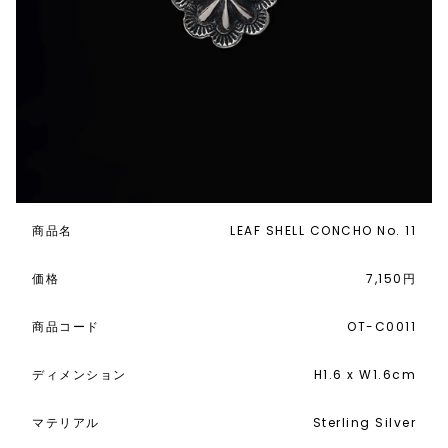
商品名
LEAF SHELL CONCHO No. 11
価格
7,150円
商品コード
OT-C0011
ディメンション
H1.6 x W1.6cm
マテリアル
Sterling Silver