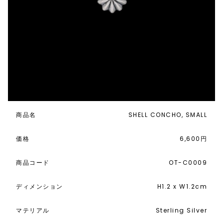
商品名
SHELL CONCHO, SMALL
価格
6,600円
商品コード
OT-C0009
ディメンション
H1.2 x W1.2cm
マテリアル
Sterling Silver