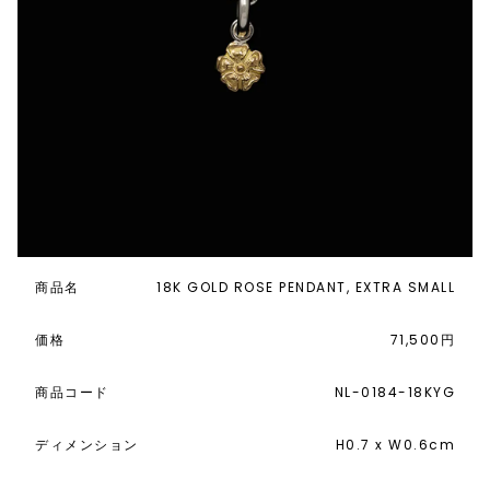
商品名
18K GOLD ROSE PENDANT, EXTRA SMALL
価格
71,500円
商品コード
NL-0184-18KYG
ディメンション
H0.7 x W0.6cm