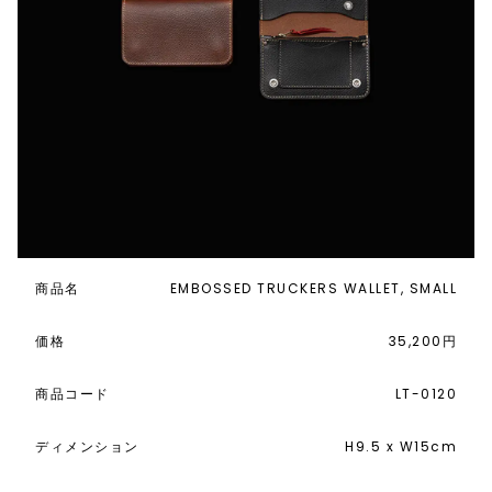
商品名
EMBOSSED TRUCKERS WALLET, SMALL
価格
35,200円
商品コード
LT-0120
ディメンション
H9.5 x W15cm