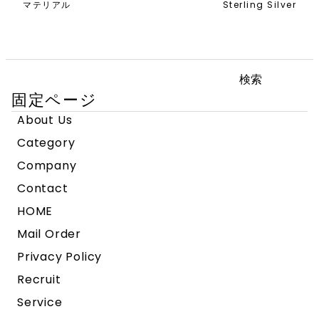
マテリアル
Sterling Silver
検
索:
固定ページ
About Us
Category
Company
Contact
HOME
Mail Order
Privacy Policy
Recruit
Service