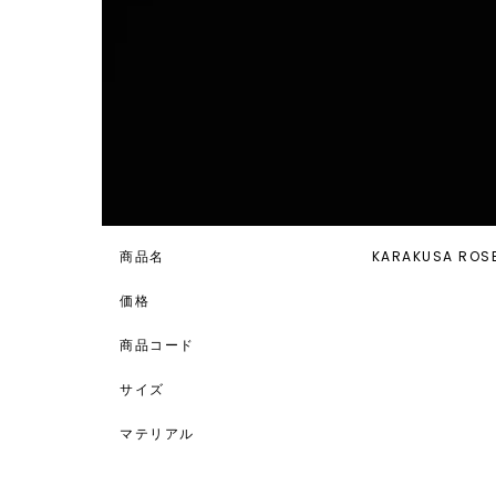
商品名
KARAKUSA ROSE
価格
商品コード
サイズ
マテリアル