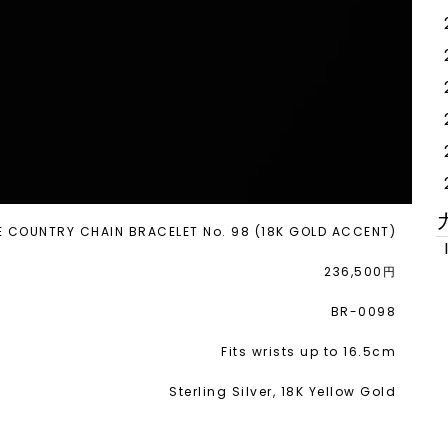
 COUNTRY CHAIN BRACELET No. 98 (18K GOLD ACCENT)
236,500円
BR-0098
Fits wrists up to 16.5cm
Sterling Silver, 18K Yellow Gold