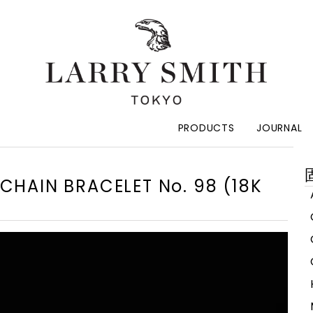
PRODUCTS
JOURNAL
索
HAIN BRACELET No. 98 (18K