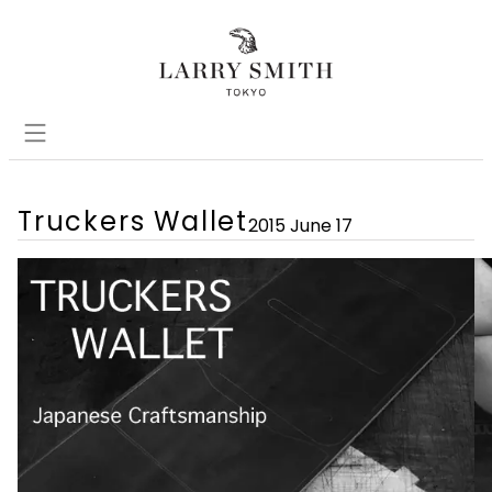
Truckers Wallet
2015 June 17