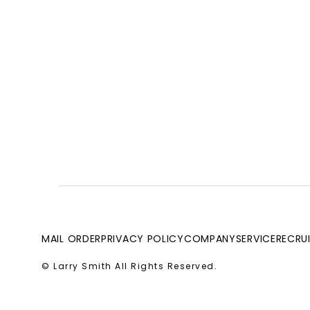
MAIL ORDER
PRIVACY POLICY
COMPANY
SERVICE
RECRU
© Larry Smith All Rights Reserved.