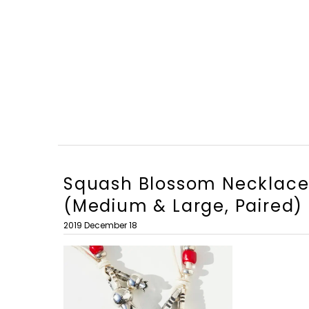
Squash Blossom Necklace 
(Medium & Large, Paired)
2019 December 18