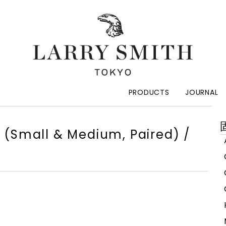
PRODUCTS
JOURNAL
索
(Small & Medium, Paired) /