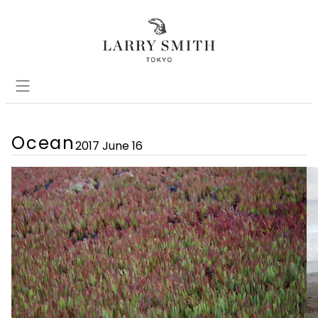
Ocean
2017 June 16