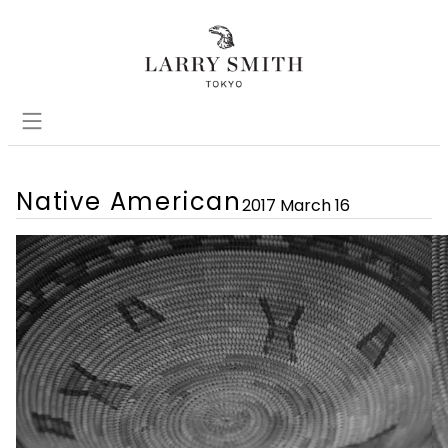
Native American
2017 March 16