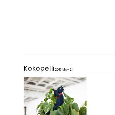
Kokopelli
2017 May 21