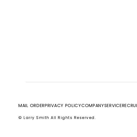
MAIL ORDER
PRIVACY POLICY
COMPANY
SERVICE
RECRU
© Larry Smith All Rights Reserved.