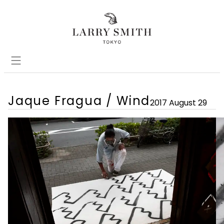
Jaque Fragua / Wind
2017 August 29