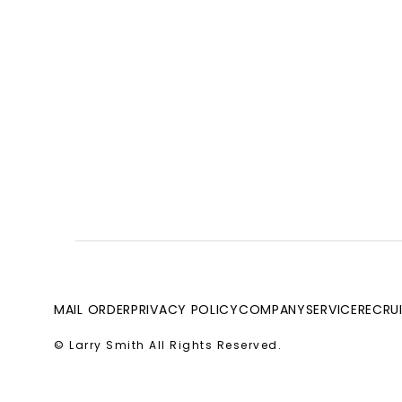
MAIL ORDER
PRIVACY POLICY
COMPANY
SERVICE
RECRU
© Larry Smith All Rights Reserved.