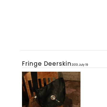
Fringe Deerskin
2013 July 19