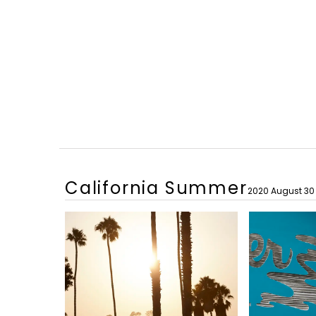
California Summer
2020 August 30