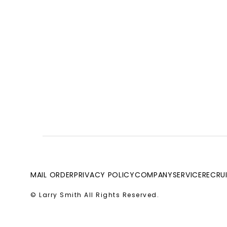
MAIL ORDER
PRIVACY POLICY
COMPANY
SERVICE
RECRU
© Larry Smith All Rights Reserved.