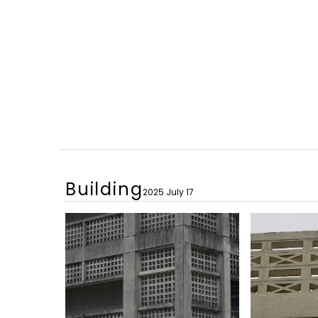
Building
2025 July 17