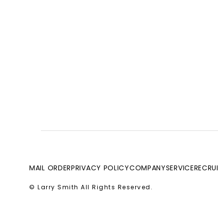
MAIL ORDER
PRIVACY POLICY
COMPANY
SERVICE
RECRU
© Larry Smith All Rights Reserved.