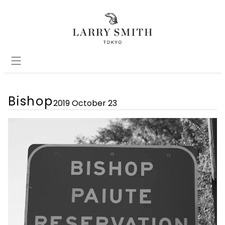
Bishop
2019 October 23